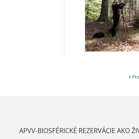
Pr
APVV-BIOSFÉRICKÉ REZERVÁCIE AKO Ž