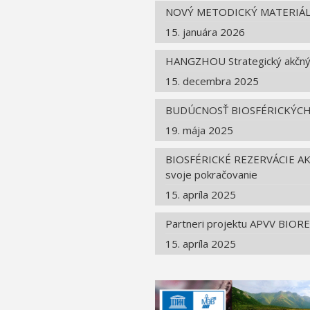
NOVÝ METODICKÝ MATERIÁL
15. januára 2026
HANGZHOU Strategický akčný
15. decembra 2025
BUDÚCNOSŤ BIOSFÉRICKÝCH
19. mája 2025
BIOSFÉRICKÉ REZERVÁCIE A
svoje pokračovanie
15. apríla 2025
Partneri projektu APVV BIORES
15. apríla 2025