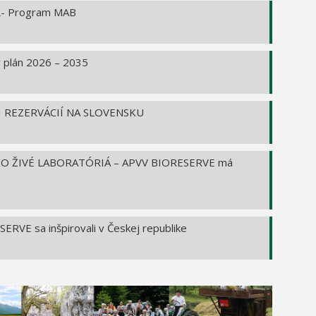
- Program MAB
 plán 2026 – 2035
 REZERVÁCIÍ NA SLOVENSKU
KO ŽIVÉ LABORATÓRIÁ – APVV BIORESERVE má
ERVE sa inšpirovali v Českej republike