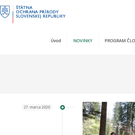
Prejsť
na
obsah
Úvod
NOVINKY
PROGRAM ČLO
27. marca 2020