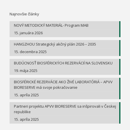
Najnovšie články
NOVÝ METODICKÝ MATERIÁL- Program MAB
15. januára 2026
HANGZHOU Strategický akčný plán 2026 – 2035
15. decembra 2025
BUDÚCNOSŤ BIOSFÉRICKÝCH REZERVÁCIÍ NA SLOVENSKU
19. mája 2025
BIOSFÉRICKÉ REZERVÁCIE AKO ŽIVÉ LABORATÓRIÁ – APVV
BIORESERVE má svoje pokračovanie
15. apríla 2025
Partneri projektu APVV BIORESERVE sa inšpirovali v Českej
republike
15. apríla 2025