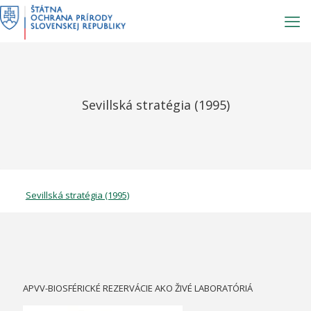
Prejsť
na
obsah
Sevillská stratégia (1995)
Sevillská stratégia (1995)
APVV-BIOSFÉRICKÉ REZERVÁCIE AKO ŽIVÉ LABORATÓRIÁ