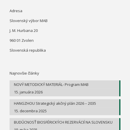
Adresa
Slovenský výbor MAB
J. M. Hurbana 20
960 01 Zvolen
Slovenská republika
Najnovšie články
NOVÝ METODICKÝ MATERIÁL- Program MAB
15. januára 2026
HANGZHOU Strategický akčný plán 2026 – 2035
15. decembra 2025
BUDÚCNOSŤ BIOSFÉRICKÝCH REZERVÁCIÍ NA SLOVENSKU
19. mája 2025