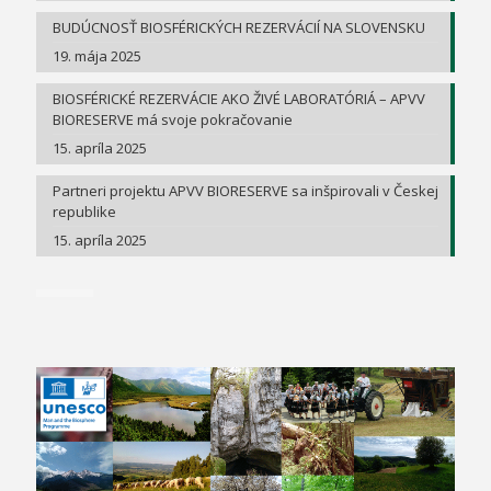
BUDÚCNOSŤ BIOSFÉRICKÝCH REZERVÁCIÍ NA SLOVENSKU
19. mája 2025
BIOSFÉRICKÉ REZERVÁCIE AKO ŽIVÉ LABORATÓRIÁ – APVV
BIORESERVE má svoje pokračovanie
15. apríla 2025
Partneri projektu APVV BIORESERVE sa inšpirovali v Českej
republike
15. apríla 2025