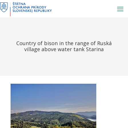
Prejsť
na
obsah
Country of bison in the range of Ruská
village above water tank Starina