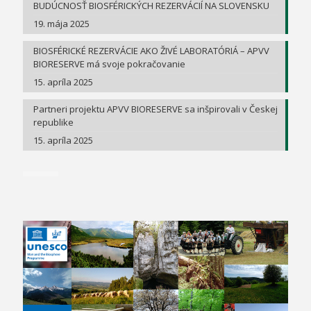
BUDÚCNOSŤ BIOSFÉRICKÝCH REZERVÁCIÍ NA SLOVENSKU
19. mája 2025
BIOSFÉRICKÉ REZERVÁCIE AKO ŽIVÉ LABORATÓRIÁ – APVV
BIORESERVE má svoje pokračovanie
15. apríla 2025
Partneri projektu APVV BIORESERVE sa inšpirovali v Českej
republike
15. apríla 2025