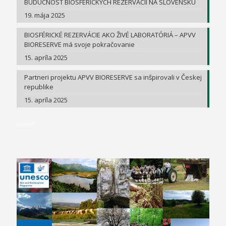
BUDÚCNOSŤ BIOSFÉRICKÝCH REZERVÁCIÍ NA SLOVENSKU
19. mája 2025
BIOSFÉRICKÉ REZERVÁCIE AKO ŽIVÉ LABORATÓRIÁ – APVV
BIORESERVE má svoje pokračovanie
15. apríla 2025
Partneri projektu APVV BIORESERVE sa inšpirovali v Českej
republike
15. apríla 2025